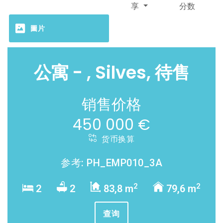
享
分数
圖片
公寓 - , Silves, 待售
销售价格
450 000 €
货币换算
参考: PH_EMP010_3A
2
2
2
2
83,8 m
79,6 m
查询