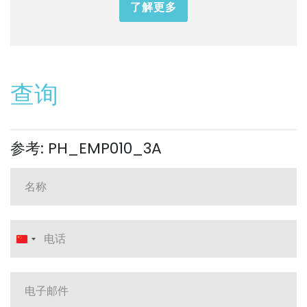
了解更多
查询
参考: PH_EMP010_3A
China
+86