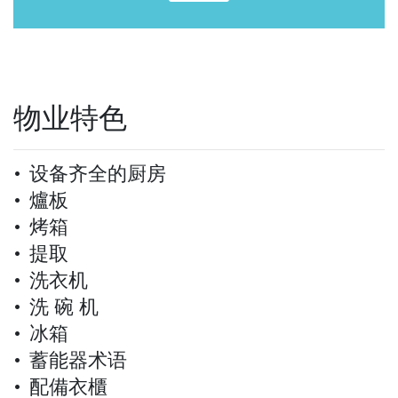
物业特色
设备齐全的厨房
爐板
烤箱
提取
洗衣机
洗 碗 机
冰箱
蓄能器术语
配備衣櫃