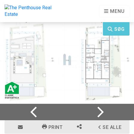
MENU
SØG
PRINT
SE ALLE