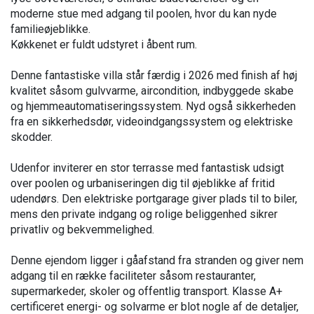
moderne stue med adgang til poolen, hvor du kan nyde
familieøjeblikke.
Køkkenet er fuldt udstyret i åbent rum.
Denne fantastiske villa står færdig i 2026 med finish af høj
kvalitet såsom gulvvarme, aircondition, indbyggede skabe
og hjemmeautomatiseringssystem. Nyd også sikkerheden
fra en sikkerhedsdør, videoindgangssystem og elektriske
skodder.
Udenfor inviterer en stor terrasse med fantastisk udsigt
over poolen og urbaniseringen dig til øjeblikke af fritid
udendørs. Den elektriske portgarage giver plads til to biler,
mens den private indgang og rolige beliggenhed sikrer
privatliv og bekvemmelighed.
Denne ejendom ligger i gåafstand fra stranden og giver nem
adgang til en række faciliteter såsom restauranter,
supermarkeder, skoler og offentlig transport. Klasse A+
certificeret energi- og solvarme er blot nogle af de detaljer,