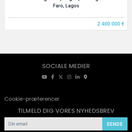
Faro, Lagos
2 400 000 €
SOCIALE MEDIER
Cookie-præferencer
TILMELD DIG VORES NYHEDSBREV
SENDE