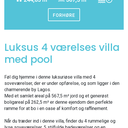
FORHØRE
Luksus 4 værelses villa
med pool
Føl dig hjemme i denne luksuriøse villa med 4
soveværelser, der er under opførelse, og som ligger i den
charmerende by Lagos.
Med et samlet areal på 567,5 m² jord og et generøst
boligareal på 262,5 m² er denne ejendom den perfekte
ramme for at bo i en oase af komfort og raffinement.
Når du træder ind i denne villa, finder du 4 rummelige og
lyse soveværelser, 5 stilfulde badeværelser og en