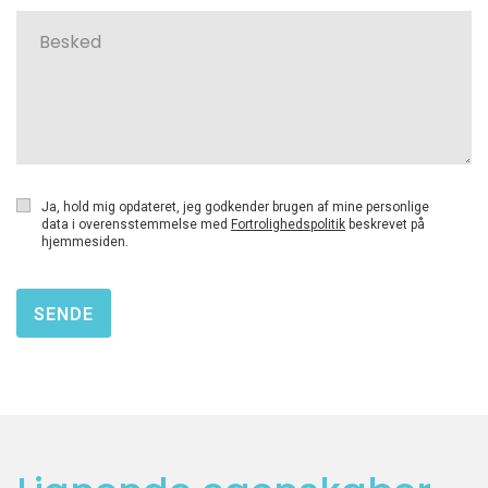
Ja, hold mig opdateret, jeg godkender brugen af mine personlige
data i overensstemmelse med
Fortrolighedspolitik
beskrevet på
hjemmesiden.
SENDE