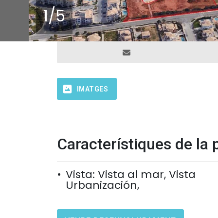
1
/
5
IMATGES
Característiques de la 
Vista: Vista al mar, Vista
Urbanización,