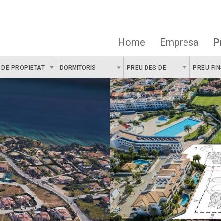
Home
Empresa
P
 DE PROPIETAT
DORMITORIS
PREU DES DE
PREU FIN