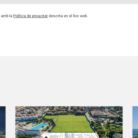
d amb la
Política de privacitat
descrita en el lloc web.