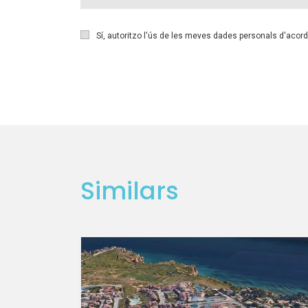
Sí, autoritzo l'ús de les meves dades personals d'acor
Similars