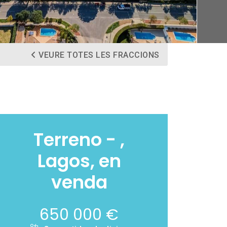
VEURE TOTES LES FRACCIONS
Terreno - ,
Lagos, en
venda
650 000 €